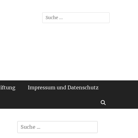
der TU Braunschweig
Suchen
nach:
iftung
Impressum und Datenschutz
Suchen
Suchen
nach: