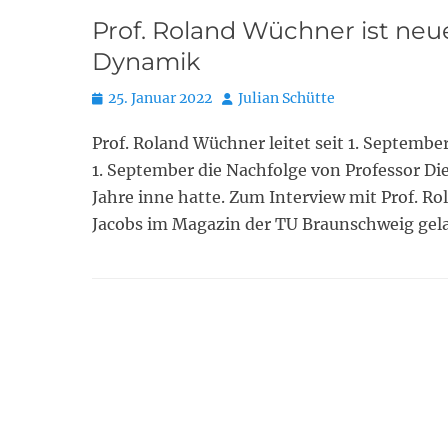
Prof. Roland Wüchner ist neuer
Dynamik
Posted
Autor
25. Januar 2022
Julian Schütte
on
Prof. Roland Wüchner leitet seit 1. September
1. September die Nachfolge von Professor Diet
Jahre inne hatte. Zum Interview mit Prof. 
Jacobs im Magazin der TU Braunschweig gela