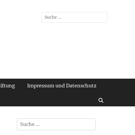
der TU Braunschweig
Suchen
nach:
iftung
Impressum und Datenschutz
Suchen
Suchen
nach: