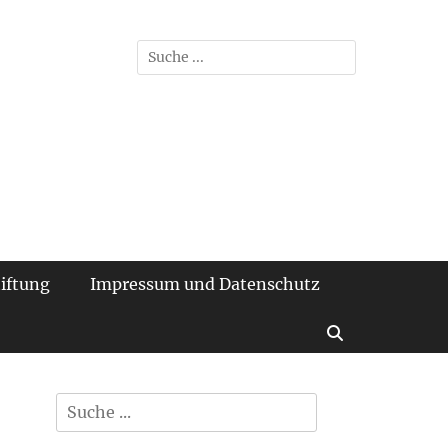
der TU Braunschweig
Suchen
nach:
iftung
Impressum und Datenschutz
Suchen
Suchen
nach: