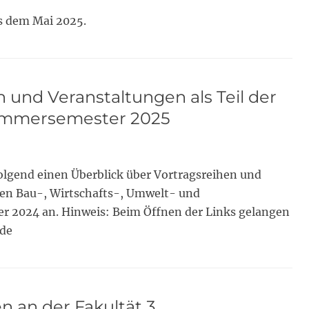
s dem Mai 2025.
 und Veranstaltungen als Teil der
Sommersemester 2025
 folgend einen Überblick über Vortragsreihen und
en Bau-, Wirtschafts-, Umwelt- und
 2024 an. Hinweis: Beim Öffnen der Links gelangen
.de
n an der Fakultät 3