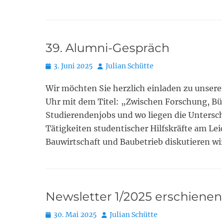
39. Alumni-Gespräch
Posted
Autor
3. Juni 2025
Julian Schütte
on
Wir möchten Sie herzlich einladen zu unser
Uhr mit dem Titel: „Zwischen Forschung, Büro
Studierendenjobs und wo liegen die Untersc
Tätigkeiten studentischer Hilfskräfte am Le
Bauwirtschaft und Baubetrieb diskutieren wi
Newsletter 1/2025 erschienen
Posted
Autor
30. Mai 2025
Julian Schütte