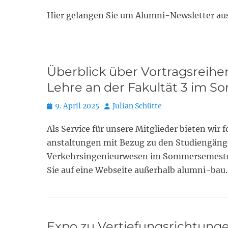
on
Hier gelangen Sie um Alumni-Newsletter au
Überblick über Vortragsreihen
Lehre an der Fakultät 3 im 
Posted
Autor
9. April 2025
Julian Schütte
on
Als Service für unsere Mitglieder bieten wir
anstaltungen mit Bezug zu den Studiengäng
Verkehrsingenieurwesen im Sommersemester
Sie auf eine Webseite außerhalb alumni-bau
Expo zu Vertiefungsrichtunge