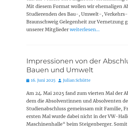
Mit diesem Format wollen wir ehemaligen A
Studierenden des Bau-, Umwelt-, Verkehrs-
Braunschweig Gelegenheit zur Vernetzung ge
unserer Mitglieder
weiterlesen…
Impressionen von der Abschl
Bauen und Umwelt
Posted
Autor
16. Juni 2025
Julian Schütte
on
Am 24. Mai 2025 fand zum vierten Mal der A
dem die Absolventinnen und Absolventen de
Studienabschluss gemeinsam mit Familie, F
ersten Mal wurde dabei nicht in der VW-Halle
Maschinenhalle“ beim Steigenberger. Somit 