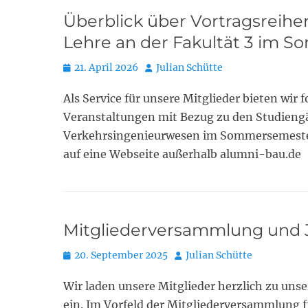
Überblick über Vortragsreihen
Lehre an der Fakultät 3 im 
Posted
Autor
21. April 2026
Julian Schütte
on
Als Service für unsere Mitglieder bieten wir
Veranstaltungen mit Bezug zu den Studieng
Verkehrsingenieurwesen im Sommersemester 
auf eine Webseite außerhalb alumni-bau.de
Mitgliederversammlung und 
Posted
Autor
20. September 2025
Julian Schütte
on
Wir laden unsere Mitglieder herzlich zu uns
ein. Im Vorfeld der Mitgliederversammlung 