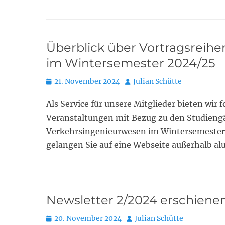
Überblick über Vortragsreihen 
im Wintersemester 2024/25
Posted
Autor
21. November 2024
Julian Schütte
on
Als Service für unsere Mitglieder bieten wir
Veranstaltungen mit Bezug zu den Studieng
Verkehrsingenieurwesen im Wintersemester 
gelangen Sie auf eine Webseite außerhalb a
Newsletter 2/2024 erschienen
Posted
Autor
20. November 2024
Julian Schütte