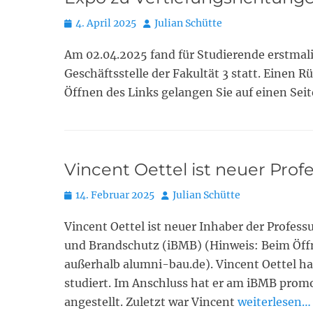
Posted
Autor
4. April 2025
Julian Schütte
on
Am 02.04.2025 fand für Studierende erstmali
Geschäftsstelle der Fakultät 3 statt. Einen 
Öffnen des Links gelangen Sie auf einen Sei
Vincent Oettel ist neuer Pro
Posted
Autor
14. Februar 2025
Julian Schütte
on
Vincent Oettel ist neuer Inhaber der Profess
und Brandschutz (iBMB) (Hinweis: Beim Öffn
außerhalb alumni-bau.de). Vincent Oettel 
studiert. Im Anschluss hat er am iBMB promo
angestellt. Zuletzt war Vincent
weiterlesen…