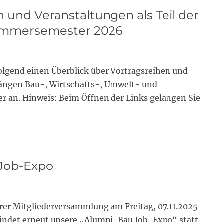
 und Veranstaltungen als Teil der
Sommersemester 2026
 folgend einen Überblick über Vortragsreihen und
ängen Bau-, Wirtschafts-, Umwelt- und
an. Hinweis: Beim Öffnen der Links gelangen Sie
Job-Expo
erer Mitgliederversammlung am Freitag, 07.11.2025
findet erneut unsere „Alumni-Bau Job-Expo“ statt.