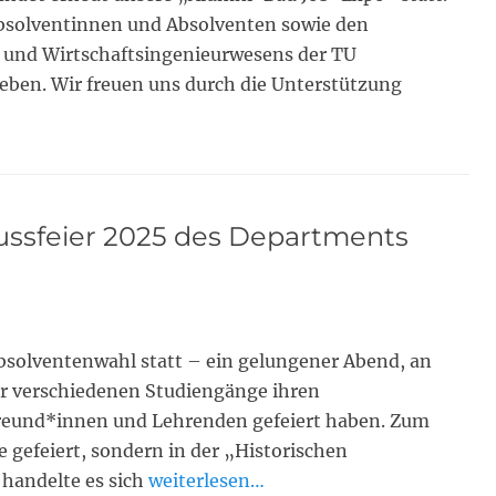
bsolventinnen und Absolventen sowie den
 und Wirtschaftsingenieurwesens der TU
ben. Wir freuen uns durch die Unterstützung
ussfeier 2025 des Departments
bsolventenwahl statt – ein gelungener Abend, an
r verschiedenen Studiengänge ihren
reund*innen und Lehrenden gefeiert haben. Zum
 gefeiert, sondern in der „Historischen
handelte es sich
weiterlesen…