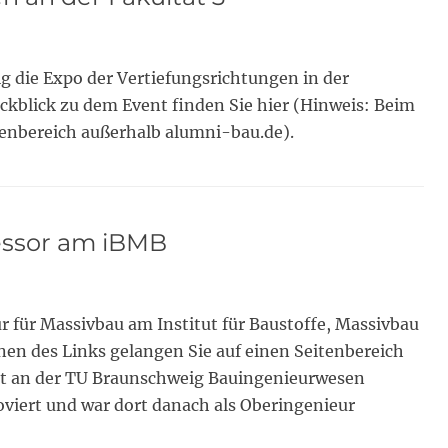
g die Expo der Vertiefungsrichtungen in der
Rückblick zu dem Event finden Sie hier (Hinweis: Beim
tenbereich außerhalb alumni-bau.de).
fessor am iBMB
ur für Massivbau am Institut für Baustoffe, Massivbau
en des Links gelangen Sie auf einen Seitenbereich
hat an der TU Braunschweig Bauingenieurwesen
viert und war dort danach als Oberingenieur