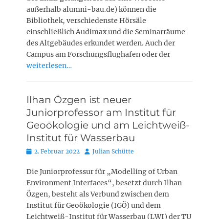
außerhalb alumni-bau.de) können die
Bibliothek, verschiedenste Hörsäle
einschließlich Audimax und die Seminarräume
des Altgebäudes erkundet werden. Auch der
Campus am Forschungsflughafen oder der
weiterlesen…
Ilhan Özgen ist neuer
Juniorprofessor am Institut für
Geoökologie und am Leichtweiß-
Institut für Wasserbau
Posted
Autor
2. Februar 2022
Julian Schütte
on
Die Juniorprofessur für „Modelling of Urban
Environment Interfaces“, besetzt durch Ilhan
Özgen, besteht als Verbund zwischen dem
Institut für Geoökologie (IGÖ) und dem
Leichtweiß-Institut für Wasserbau (LWI) der TU