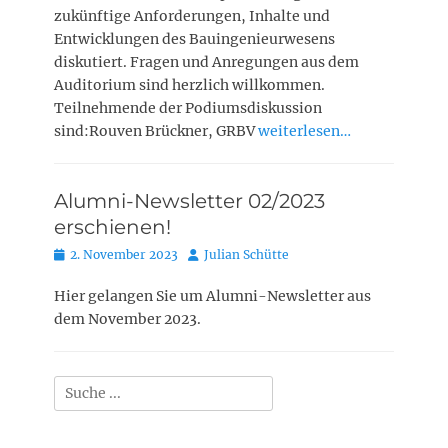
zukünftige Anforderungen, Inhalte und
Entwicklungen des Bauingenieurwesens
diskutiert. Fragen und Anregungen aus dem
Auditorium sind herzlich willkommen.
Teilnehmende der Podiumsdiskussion
sind:Rouven Brückner, GRBV
weiterlesen…
Alumni-Newsletter 02/2023
erschienen!
Posted
Autor
2. November 2023
Julian Schütte
on
Hier gelangen Sie um Alumni-Newsletter aus
dem November 2023.
Suchen
nach: