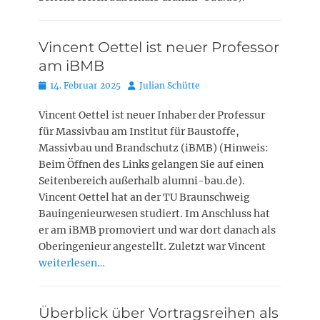
Vincent Oettel ist neuer Professor
am iBMB
Posted
Autor
14. Februar 2025
Julian Schütte
on
Vincent Oettel ist neuer Inhaber der Professur
für Massivbau am Institut für Baustoffe,
Massivbau und Brandschutz (iBMB) (Hinweis:
Beim Öffnen des Links gelangen Sie auf einen
Seitenbereich außerhalb alumni-bau.de).
Vincent Oettel hat an der TU Braunschweig
Bauingenieurwesen studiert. Im Anschluss hat
er am iBMB promoviert und war dort danach als
Oberingenieur angestellt. Zuletzt war Vincent
weiterlesen…
Überblick über Vortragsreihen als