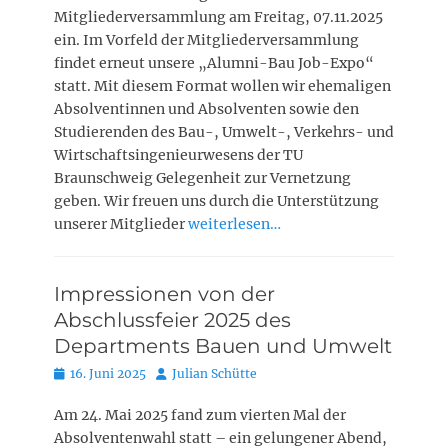
Mitgliederversammlung am Freitag, 07.11.2025
ein. Im Vorfeld der Mitgliederversammlung
findet erneut unsere „Alumni-Bau Job-Expo“
statt. Mit diesem Format wollen wir ehemaligen
Absolventinnen und Absolventen sowie den
Studierenden des Bau-, Umwelt-, Verkehrs- und
Wirtschaftsingenieurwesens der TU
Braunschweig Gelegenheit zur Vernetzung
geben. Wir freuen uns durch die Unterstützung
unserer Mitglieder
weiterlesen…
Impressionen von der
Abschlussfeier 2025 des
Departments Bauen und Umwelt
Posted
Autor
16. Juni 2025
Julian Schütte
on
Am 24. Mai 2025 fand zum vierten Mal der
Absolventenwahl statt – ein gelungener Abend,