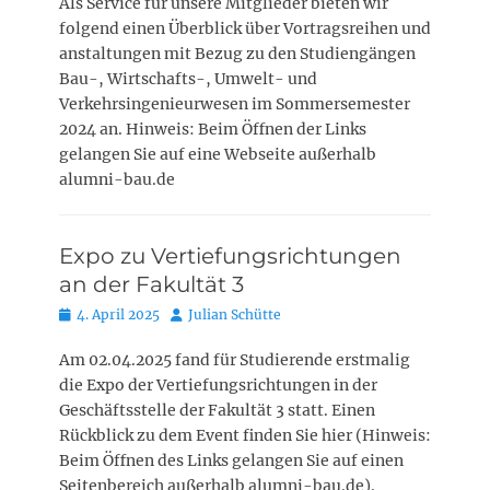
Als Service für unsere Mitglieder bieten wir
folgend einen Überblick über Vortragsreihen und
anstaltungen mit Bezug zu den Studiengängen
Bau-, Wirtschafts-, Umwelt- und
Verkehrsingenieurwesen im Sommersemester
2024 an. Hinweis: Beim Öffnen der Links
gelangen Sie auf eine Webseite außerhalb
alumni-bau.de
Expo zu Vertiefungsrichtungen
an der Fakultät 3
Posted
Autor
4. April 2025
Julian Schütte
on
Am 02.04.2025 fand für Studierende erstmalig
die Expo der Vertiefungsrichtungen in der
Geschäftsstelle der Fakultät 3 statt. Einen
Rückblick zu dem Event finden Sie hier (Hinweis:
Beim Öffnen des Links gelangen Sie auf einen
Seitenbereich außerhalb alumni-bau.de).