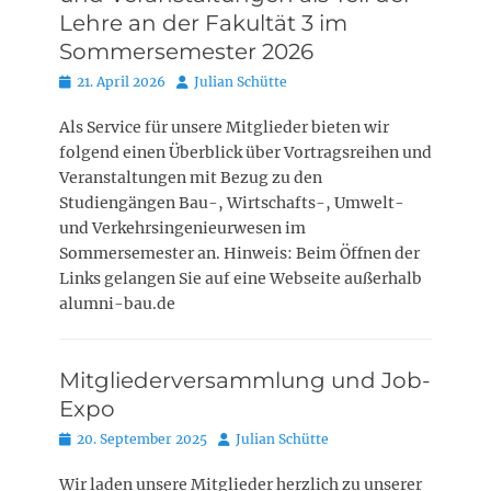
Lehre an der Fakultät 3 im
Sommersemester 2026
Posted
Autor
21. April 2026
Julian Schütte
on
Als Service für unsere Mitglieder bieten wir
folgend einen Überblick über Vortragsreihen und
Veranstaltungen mit Bezug zu den
Studiengängen Bau-, Wirtschafts-, Umwelt-
und Verkehrsingenieurwesen im
Sommersemester an. Hinweis: Beim Öffnen der
Links gelangen Sie auf eine Webseite außerhalb
alumni-bau.de
Mitgliederversammlung und Job-
Expo
Posted
Autor
20. September 2025
Julian Schütte
on
Wir laden unsere Mitglieder herzlich zu unserer