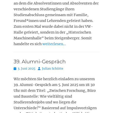
an dem die Absolventinnen und Absolventen der
verschiedenen Studiengänge ihren
Studienabschluss gemeinsam mit Familie,
Freund*innen und Lehrenden gefeiert haben.
Zum ersten Mal wurde dabei nicht in der VW-
Halle gefeiert, sondern in der „Historischen
Maschinenhalle“ beim Steigenberger. Somit
handelte es sich
weiterlesen…
39. Alumni-Gespräch
Posted
Autor
3. Juni 2025
Julian Schütte
on
Wir möchten Sie herzlich einladen zu unserem
39. Alumni-Gespräch am 5. Juni 2025 um 18:30
Uhr mit dem Titel: „Zwischen Forschung, Büro
und Baustelle: Wie vielfältig sind
Studierendenjobs und wo liegen die
Unterschiede?“ Basierend auf Impulsvorträgen