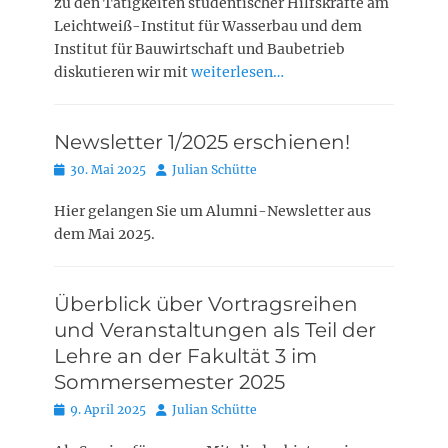
zu den Tätigkeiten studentischer Hilfskräfte am
Leichtweiß-Institut für Wasserbau und dem
Institut für Bauwirtschaft und Baubetrieb
diskutieren wir mit
weiterlesen…
Newsletter 1/2025 erschienen!
Posted
Autor
30. Mai 2025
Julian Schütte
on
Hier gelangen Sie um Alumni-Newsletter aus
dem Mai 2025.
Überblick über Vortragsreihen
und Veranstaltungen als Teil der
Lehre an der Fakultät 3 im
Sommersemester 2025
Posted
Autor
9. April 2025
Julian Schütte
on