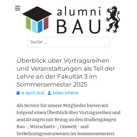
Zum
Der Ehemaligenverein der Bauingenieure, Umweltingenieure,
Alumni-Bau
Inhalt
Verkehrsingenieure und Wirtschaftsingenieure/Bau der TU
springen
Braunschweig
Carolo-
Wihelmina e. V.
Suchen
nach:
Überblick über Vortragsreihen
und Veranstaltungen als Teil der
Lehre an der Fakultät 3 im
Sommersemester 2025
Posted
Autor
9. April 2025
Julian Schütte
on
Als Service für unsere Mitglieder bieten wir
folgend einen Überblick über Vortragsreihen und
anstaltungen mit Bezug zu den Studiengängen
Bau-, Wirtschafts-, Umwelt- und
Verkehrsingenieurwesen im Sommersemester