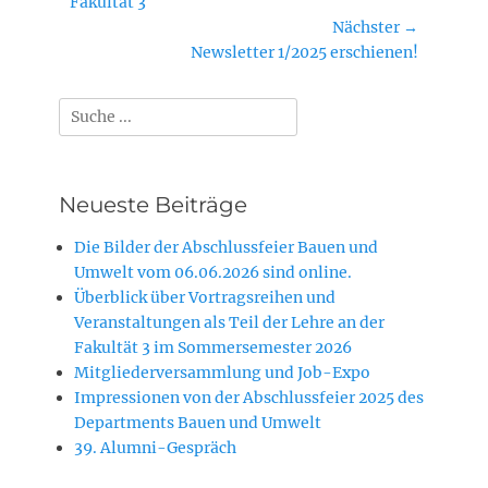
Beitrag:
Fakultät 3
Nächster →
Nächster
Newsletter 1/2025 erschienen!
Beitrag:
Suchen
nach:
Neueste Beiträge
Die Bilder der Abschlussfeier Bauen und
Umwelt vom 06.06.2026 sind online.
Überblick über Vortragsreihen und
Veranstaltungen als Teil der Lehre an der
Fakultät 3 im Sommersemester 2026
Mitgliederversammlung und Job-Expo
Impressionen von der Abschlussfeier 2025 des
Departments Bauen und Umwelt
39. Alumni-Gespräch