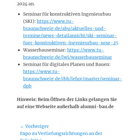
2024 an.
Seminar für konstruktiven Ingenieurbau
(SKI):
https://www.tu-
braunschweig.de/abu/aktuelles-und-
termine/news-detailansicht/ski-seminar-
fuer-konstruktiven-ingenieurbau-sose-25
Wasserbauseminar:
https://www.tu-
braunschweig.de/lwi/wasserbauseminar
Seminar für digitales Planen und Bauen:
https://www.tu-
braunschweig.de/ibb/lehre/master/seminar-
dpb
Hinweis: Beim Öffnen der Links gelangen Sie
auf eine Webseite außerhalb alumni-bau.de
Beitragsnavigation
← Vorheriger
Vorheriger
Expo zu Vertiefungsrichtungen an der