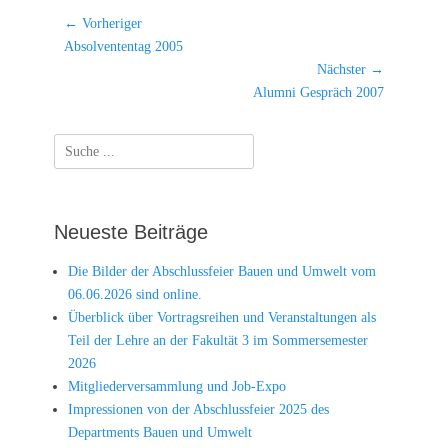
Beitragsnavigation
← Vorheriger
Vorheriger
Absolvententag 2005
Beitrag:
Nächster →
Nächster
Alumni Gespräch 2007
Beitrag:
Suchen
nach:
Neueste Beiträge
Die Bilder der Abschlussfeier Bauen und Umwelt vom
06.06.2026 sind online.
Überblick über Vortragsreihen und Veranstaltungen als
Teil der Lehre an der Fakultät 3 im Sommersemester
2026
Mitgliederversammlung und Job-Expo
Impressionen von der Abschlussfeier 2025 des
Departments Bauen und Umwelt