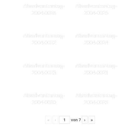
Absolvententag-
Absolvententag-
2004-0028
2004-0026
Absolvententag-
Absolvententag-
2004-0022
2004-0024
Absolvententag-
Absolvententag-
2004-0023
2004-0021
Absolvententag-
Absolvententag-
2004-0020
2004-0025
«
‹
von
7
›
»