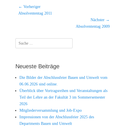
Beitragsnavigation
← Vorheriger
Vorheriger
Absolvententag 2011
Beitrag:
Nächster →
Nächster
Absolvententag 2009
Beitrag:
Suchen
nach:
Neueste Beiträge
Die Bilder der Abschlussfeier Bauen und Umwelt vom
06.06.2026 sind online.
Überblick über Vortragsreihen und Veranstaltungen als
Teil der Lehre an der Fakultät 3 im Sommersemester
2026
Mitgliederversammlung und Job-Expo
Impressionen von der Abschlussfeier 2025 des
Departments Bauen und Umwelt