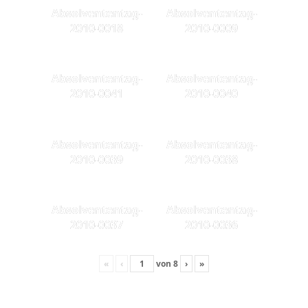
Absolvententag-
Absolvententag-
2010-0018
2010-0009
Absolvententag-
Absolvententag-
2010-0041
2010-0040
Absolvententag-
Absolvententag-
2010-0039
2010-0038
Absolvententag-
Absolvententag-
2010-0037
2010-0036
«
‹
von
8
›
»